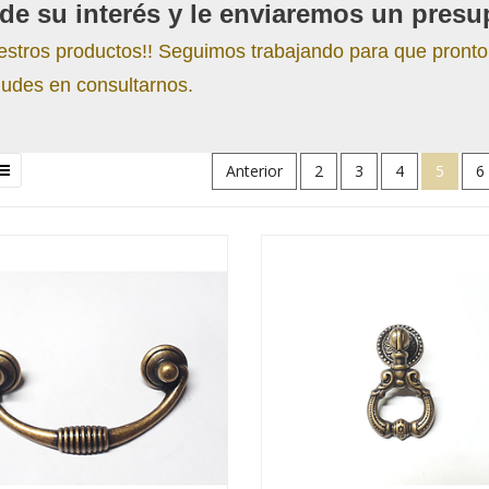
de su interés y le enviaremos un presu
estros productos!! Seguimos trabajando para que pronto
udes en consultarnos.
Anterior
2
3
4
5
6