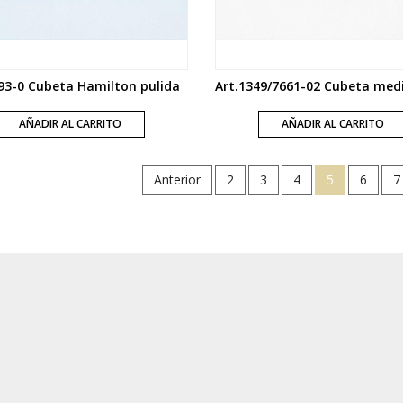
93-0 Cubeta Hamilton pulida
AÑADIR AL CARRITO
AÑADIR AL CARRITO
Anterior
2
3
4
5
6
7