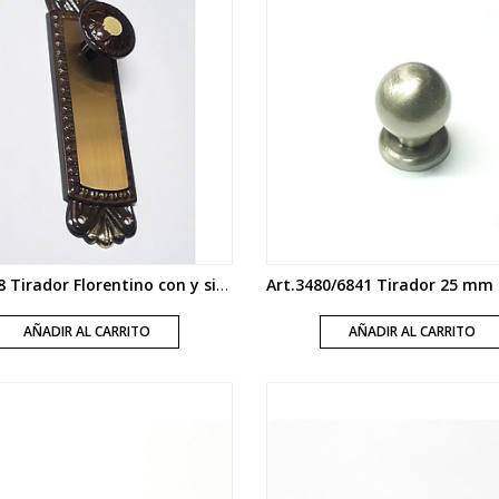
Art.5198 Tirador Florentino con y sin boca con plaqueta
AÑADIR AL CARRITO
AÑADIR AL CARRITO