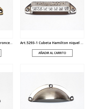
Art.5293-2 Cubeta Hamilton bronce viejo
Art.5293-1 Cubeta Hamilton niquel mate
AÑADIR AL CARRITO