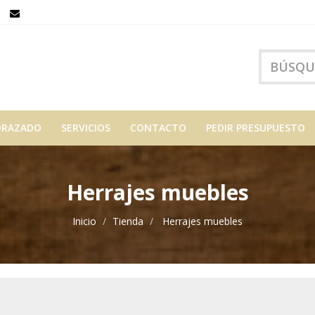
ORAZADO
SERVICIOS
CONTACTO
PEDIR PRESUPUESTO
Herrajes muebles
Inicio
Tienda
Herrajes muebles