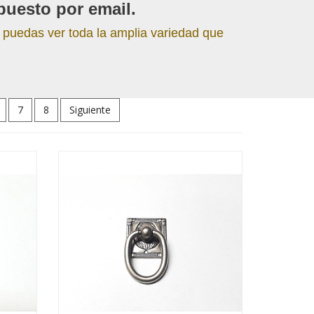
puesto por email.
 puedas ver toda la amplia variedad que
7
8
Siguiente