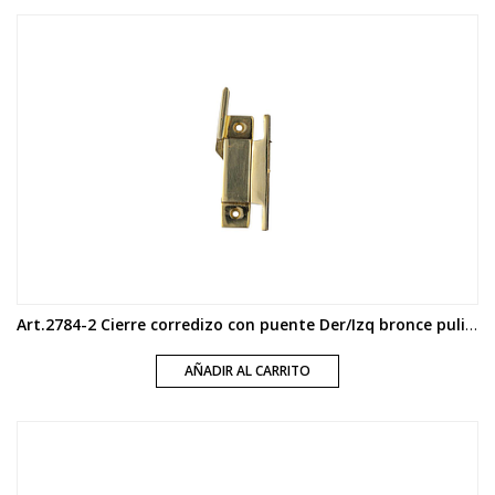
Art.2784-2 Cierre corredizo con puente Der/Izq bronce pulido y platil
AÑADIR AL CARRITO