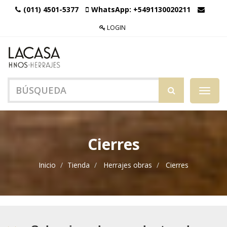
(011) 4501-5377
WhatsApp:
+5491130020211
LOGIN
Menú
de
Naveg
Cierres
Inicio
Tienda
Herrajes obras
Cierres