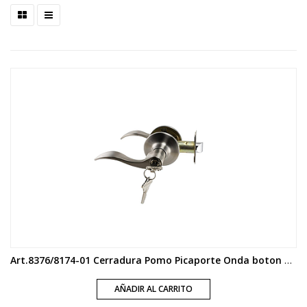
Art.8376/8174-01 Cerradura Pomo Picaporte Onda boton y llave acero
AÑADIR AL CARRITO