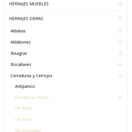
HERRAJES MUEBLES
HERRAJES OBRAS
Aldabas
Aldabones
Bisagras
Bocallaves
Cerraduras y Cerrojos
Antipanico
Cerraduras Pomo
De Baño
De Paso
De Seguridad