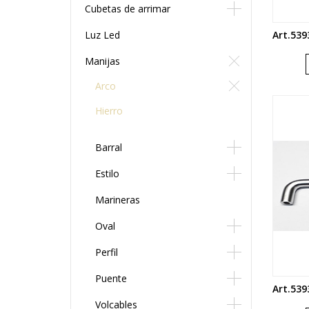
Cubetas de arrimar
Luz Led
Manijas
Arco
Hierro
Barral
Estilo
Marineras
Oval
Perfil
Puente
Volcables