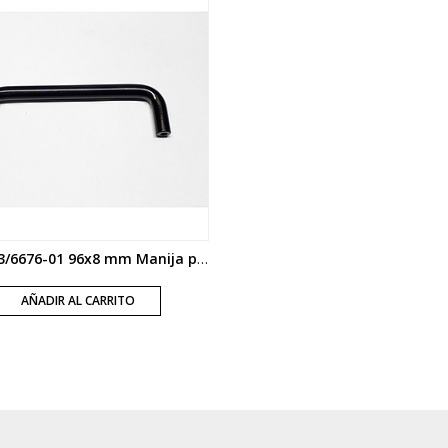
Art.5393/6676-01 96x8 mm Manija puente colores varios
AÑADIR AL CARRITO