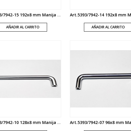
Art.5393/7942-15 192x8 mm Manija puente cromo
AÑADIR AL CARRITO
AÑADIR AL CARRITO
Art.5393/7942-10 128x8 mm Manija puente satinada