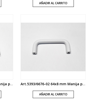
AÑADIR AL CARRITO
Art.5393/7942-02 64x8 mm Manija puente satinada
Art.5393/6676-02 64x8 mm Manija puente colores varios
AÑADIR AL CARRITO