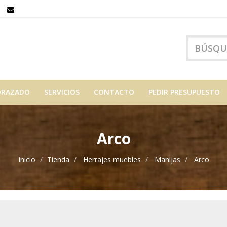
ORAZADO
SERVICIOS
CONTACTO
PEDIR PRESUPUESTO
Arco
Inicio
Tienda
Herrajes muebles
Manijas
Arco