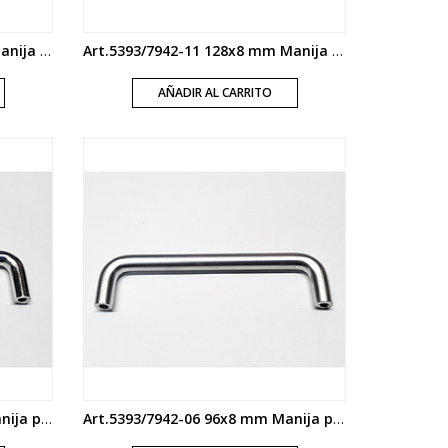
Art.5393/7942-14 192x8 mm Manija puente satinada
Art.5393/7942-11 128x8 mm Manija puente cromo
AÑADIR AL CARRITO
Art.5393/7942-07 96x8 mm Manija puente cromo
Art.5393/7942-06 96x8 mm Manija puente satinada