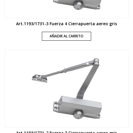
Art.1193/1731-3 Fuerza 4 Cierrapuerta aereo gris
AÑADIR AL CARRITO
Art.1193/1731-2 Fuerza 3 Cierrapuerta aereo gris