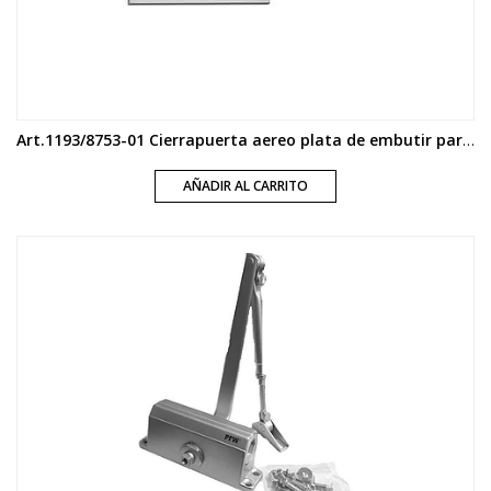
Art.1193/8753-01 Cierrapuerta aereo plata de embutir para 60 kg y 950 mm
AÑADIR AL CARRITO