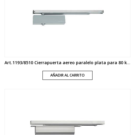
Art.1193/8510 Cierrapuerta aereo paralelo plata para 80 kg y 1100 mm
AÑADIR AL CARRITO