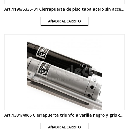
Art.1196/5335-01 Cierrapuerta de piso tapa acero sin accesorios
AÑADIR AL CARRITO
Art.1331/4065 Cierrapuerta triunfo a varilla negro y gris con resorte
AÑADIR AL CARRITO