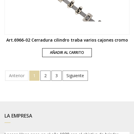
Art.6966-02 Cerradura cilindro traba varios cajones cromo
AÑADIR AL CARRITO
Anterior
1
2
3
Siguiente
LA EMPRESA