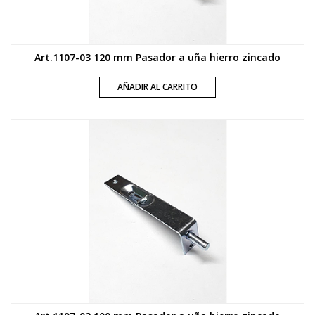
Art.1107-03 120 mm Pasador a uña hierro zincado
AÑADIR AL CARRITO