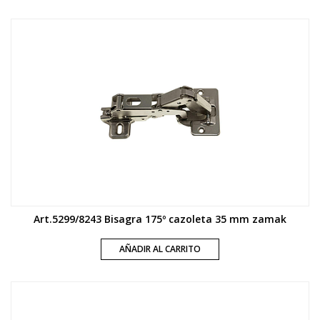
Art.5299/8243 Bisagra 175º cazoleta 35 mm zamak
AÑADIR AL CARRITO