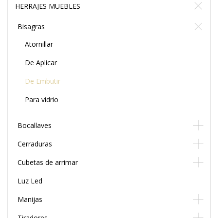
HERRAJES MUEBLES
Bisagras
Atornillar
De Aplicar
De Embutir
Para vidrio
Bocallaves
Cerraduras
Cubetas de arrimar
Luz Led
Manijas
Tiradores