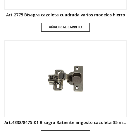
Art.2775 Bisagra cazoleta cuadrada varios modelos hierro
AÑADIR AL CARRITO
Art.4338/8475-01 Bisagra Batiente angosto cazoleta 35 mm zamak