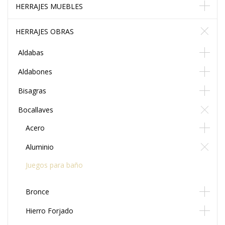
HERRAJES MUEBLES
HERRAJES OBRAS
Aldabas
Aldabones
Bisagras
Bocallaves
Acero
Aluminio
Juegos para baño
Bronce
Hierro Forjado