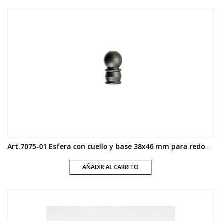
Art.7075-01 Esfera con cuello y base 38x46 mm para redondo 16 y 19 mm
AÑADIR AL CARRITO