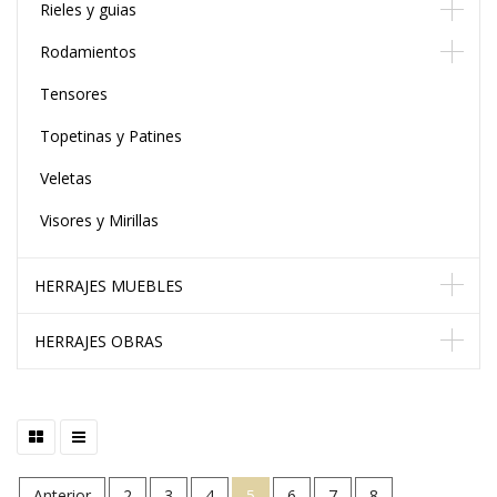
Rieles y guias
Rodamientos
Tensores
Topetinas y Patines
Veletas
Visores y Mirillas
HERRAJES MUEBLES
HERRAJES OBRAS
Anterior
2
3
4
5
6
7
8