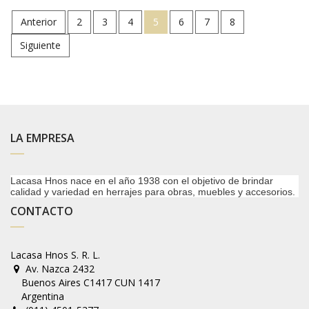
Anterior
2
3
4
5
6
7
8
Siguiente
LA EMPRESA
Lacasa Hnos nace en el año 1938 con el objetivo de brindar
calidad y variedad en herrajes para obras, muebles y accesorios.
CONTACTO
Lacasa Hnos S. R. L.
Av. Nazca 2432
Buenos Aires C1417 CUN 1417
Argentina