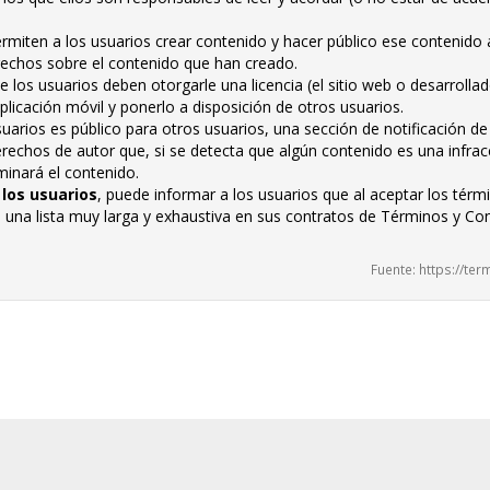
permiten a los usuarios crear contenido y hacer público ese contenido
rechos sobre el contenido que han creado.
 los usuarios deben otorgarle una licencia (el sitio web o desarrolla
plicación móvil y ponerlo a disposición de otros usuarios.
uarios es público para otros usuarios, una sección de notificación de
erechos de autor que, si se detecta que algún contenido es una infra
minará el contenido.
 los usuarios
, puede informar a los usuarios que al aceptar los tér
e una lista muy larga y exhaustiva en sus contratos de Términos y Co
Fuente: https://t