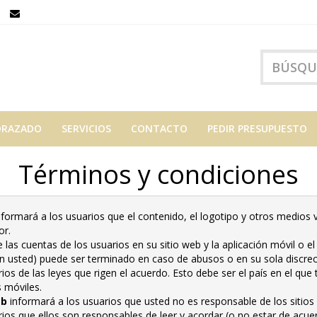
ORAZADO
SERVICIOS
CONTACTO
PEDIR PRESUPUESTO
Términos y condiciones
formará a los usuarios que el contenido, el logotipo y otros medios
or.
las cuentas de los usuarios en su sitio web y la aplicación móvil o el 
n usted) puede ser terminado en caso de abusos o en su sola discrec
ios de las leyes que rigen el acuerdo. Esto debe ser el país en el que 
s móviles.
eb
informará a los usuarios que usted no es responsable de los sitios 
ios que ellos son responsables de leer y acordar (o no estar de acue