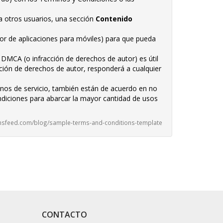
 a otros usuarios, una sección
Contenido
dor de aplicaciones para móviles) para que pueda
 DMCA (o infracción de derechos de autor) es útil
cción de derechos de autor, responderá a cualquier
minos de servicio, también están de acuerdo en no
ndiciones para abarcar la mayor cantidad de usos
ermsfeed.com/blog/sample-terms-and-conditions-template
CONTACTO