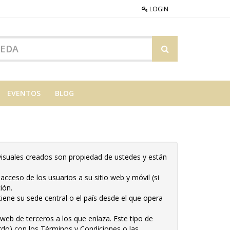
LOGIN
EVENTOS
BLOG
 visuales creados son propiedad de ustedes y están
acceso de los usuarios a su sitio web y móvil (si
ión.
tiene su sede central o el país desde el que opera
web de terceros a los que enlaza. Este tipo de
rdo) con los Términos y Condiciones o las