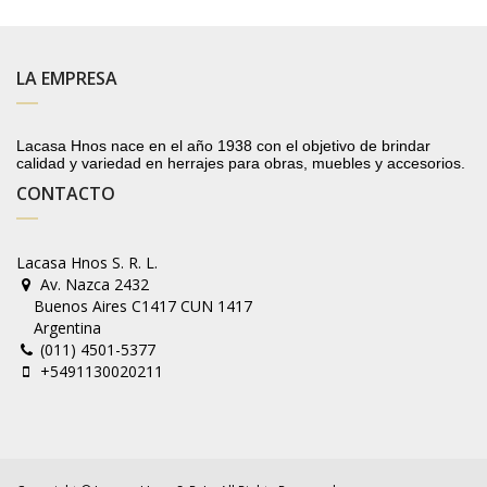
LA EMPRESA
Lacasa Hnos nace en el año 1938 con el objetivo de brindar
calidad y variedad en herrajes para obras, muebles y accesorios.
CONTACTO
Lacasa Hnos S. R. L.
Av. Nazca 2432
Buenos Aires C1417 CUN 1417
Argentina
(011) 4501-5377
+5491130020211