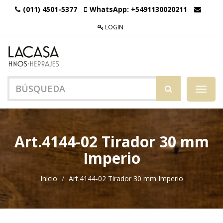
(011) 4501-5377
WhatsApp:
+5491130020211
LOGIN
Menú
de
Naveg
Art.4144-02 Tirador 30 mm
Imperio
Inicio
Art.4144-02 Tirador 30 mm Imperio