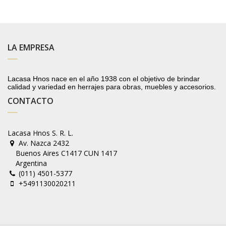
LA EMPRESA
Lacasa Hnos nace en el año 1938 con el objetivo de brindar
calidad y variedad en herrajes para obras, muebles y accesorios.
CONTACTO
Lacasa Hnos S. R. L.
Av. Nazca 2432
Buenos Aires C1417 CUN 1417
Argentina
(011) 4501-5377
+5491130020211