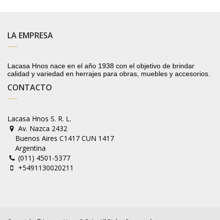
LA EMPRESA
Lacasa Hnos nace en el año 1938 con el objetivo de brindar
calidad y variedad en herrajes para obras, muebles y accesorios.
CONTACTO
Lacasa Hnos S. R. L.
Av. Nazca 2432
Buenos Aires C1417 CUN 1417
Argentina
(011) 4501-5377
+5491130020211