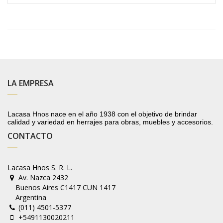
LA EMPRESA
Lacasa Hnos nace en el año 1938 con el objetivo de brindar
calidad y variedad en herrajes para obras, muebles y accesorios.
CONTACTO
Lacasa Hnos S. R. L.
Av. Nazca 2432
Buenos Aires C1417 CUN 1417
Argentina
(011) 4501-5377
+5491130020211