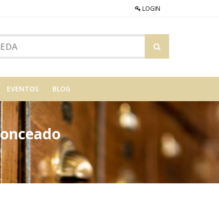
LOGIN
EVENTOS
BLOG
bronceado