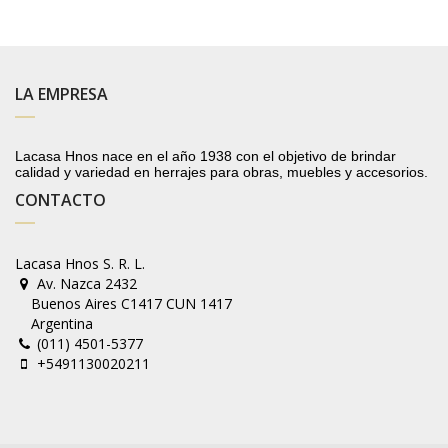
LA EMPRESA
Lacasa Hnos nace en el año 1938 con el objetivo de brindar
calidad y variedad en herrajes para obras, muebles y accesorios.
CONTACTO
Lacasa Hnos S. R. L.
Av. Nazca 2432
Buenos Aires C1417 CUN 1417
Argentina
(011) 4501-5377
+5491130020211