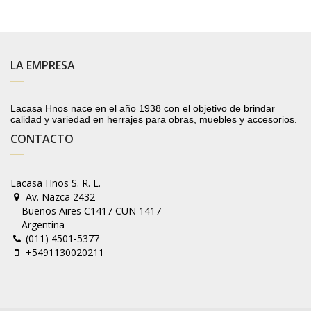
LA EMPRESA
Lacasa Hnos nace en el año 1938 con el objetivo de brindar
calidad y variedad en herrajes para obras, muebles y accesorios.
CONTACTO
Lacasa Hnos S. R. L.
Av. Nazca 2432
Buenos Aires C1417 CUN 1417
Argentina
(011) 4501-5377
+5491130020211