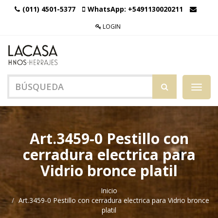
(011) 4501-5377
WhatsApp:
+5491130020211
LOGIN
Menú
de
Naveg
Art.3459-0 Pestillo con
cerradura electrica para
Vidrio bronce platil
Inicio
Art.3459-0 Pestillo con cerradura electrica para Vidrio bronce
platil