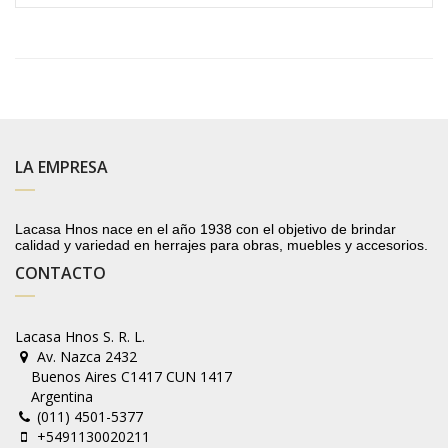
LA EMPRESA
Lacasa Hnos nace en el año 1938 con el objetivo de brindar
calidad y variedad en herrajes para obras, muebles y accesorios.
CONTACTO
Lacasa Hnos S. R. L.
Av. Nazca 2432
Buenos Aires C1417 CUN 1417
Argentina
(011) 4501-5377
+5491130020211