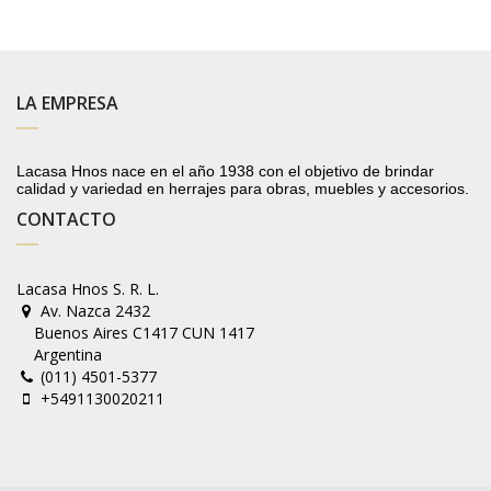
LA EMPRESA
Lacasa Hnos nace en el año 1938 con el objetivo de brindar
calidad y variedad en herrajes para obras, muebles y accesorios.
CONTACTO
Lacasa Hnos S. R. L.
Av. Nazca 2432
Buenos Aires C1417 CUN 1417
Argentina
(011) 4501-5377
+5491130020211