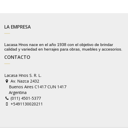
LA EMPRESA
Lacasa Hnos nace en el año 1938 con el objetivo de brindar
calidad y variedad en herrajes para obras, muebles y accesorios.
CONTACTO
Lacasa Hnos S. R. L.
Av. Nazca 2432
Buenos Aires C1417 CUN 1417
Argentina
(011) 4501-5377
+5491130020211