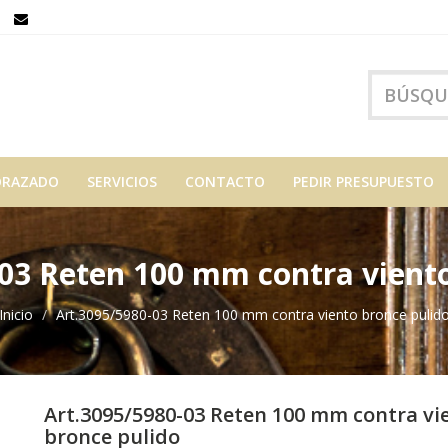
ORAZADO
SERVICIOS
CONTACTO
PEDIR PRESUPUESTO
03 Reten 100 mm contra vient
Inicio
Art.3095/5980-03 Reten 100 mm contra viento bronce pulid
Art.3095/5980-03 Reten 100 mm contra vi
bronce pulido