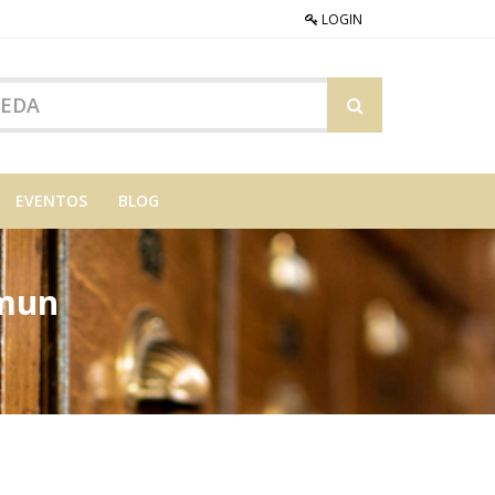
LOGIN
EVENTOS
BLOG
omun