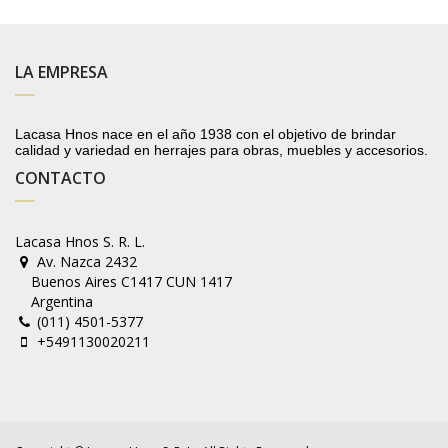
LA EMPRESA
Lacasa Hnos nace en el año 1938 con el objetivo de brindar
calidad y variedad en herrajes para obras, muebles y accesorios.
CONTACTO
Lacasa Hnos S. R. L.
Av. Nazca 2432
Buenos Aires C1417 CUN 1417
Argentina
(011) 4501-5377
+5491130020211