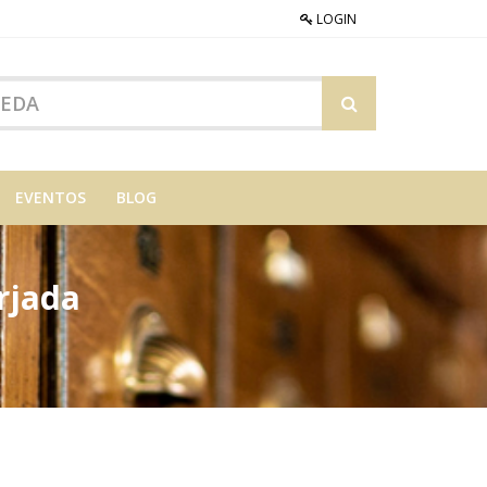
LOGIN
EVENTOS
BLOG
rjada