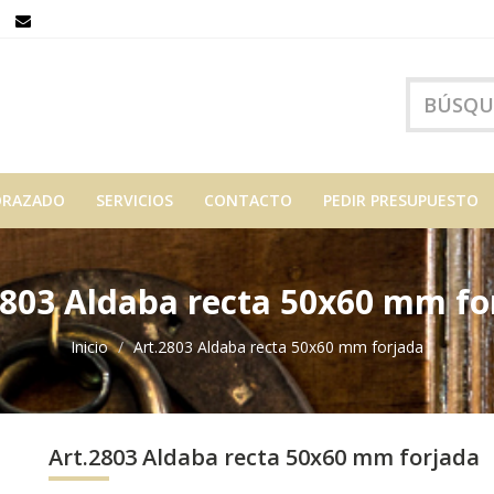
ORAZADO
SERVICIOS
CONTACTO
PEDIR PRESUPUESTO
2803 Aldaba recta 50x60 mm fo
Inicio
Art.2803 Aldaba recta 50x60 mm forjada
Art.2803 Aldaba recta 50x60 mm forjada