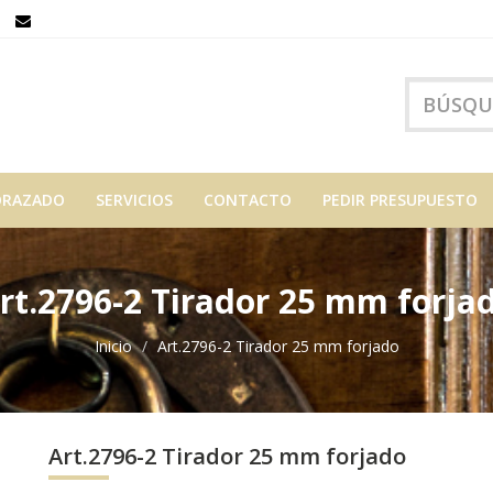
ORAZADO
SERVICIOS
CONTACTO
PEDIR PRESUPUESTO
rt.2796-2 Tirador 25 mm forja
Inicio
Art.2796-2 Tirador 25 mm forjado
Art.2796-2 Tirador 25 mm forjado