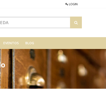
LOGIN
EVENTOS
BLOG
do