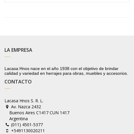
LA EMPRESA
Lacasa Hnos nace en el año 1938 con el objetivo de brindar
calidad y variedad en herrajes para obras, muebles y accesorios.
CONTACTO
Lacasa Hnos S. R. L.
Av. Nazca 2432
Buenos Aires C1417 CUN 1417
Argentina
(011) 4501-5377
+5491130020211