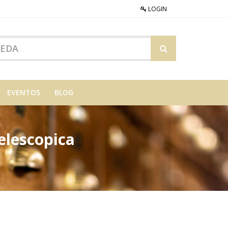
LOGIN
EVENTOS
BLOG
elescopica