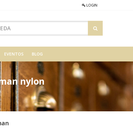
LOGIN
EVENTOS
BLOG
eman nylon
man