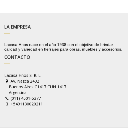
LA EMPRESA
Lacasa Hnos nace en el año 1938 con el objetivo de brindar
calidad y variedad en herrajes para obras, muebles y accesorios.
CONTACTO
Lacasa Hnos S. R. L.
Av. Nazca 2432
Buenos Aires C1417 CUN 1417
Argentina
(011) 4501-5377
+5491130020211