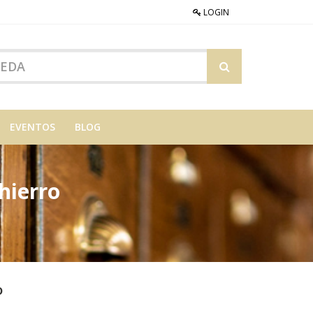
LOGIN
EVENTOS
BLOG
hierro
o