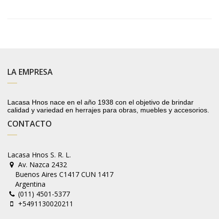
LA EMPRESA
Lacasa Hnos nace en el año 1938 con el objetivo de brindar
calidad y variedad en herrajes para obras, muebles y accesorios.
CONTACTO
Lacasa Hnos S. R. L.
Av. Nazca 2432
Buenos Aires C1417 CUN 1417
Argentina
(011) 4501-5377
+5491130020211