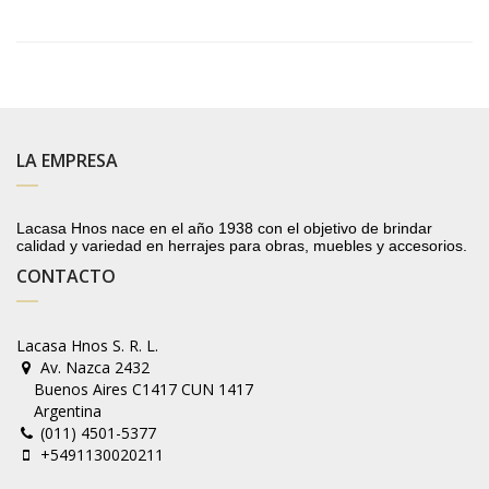
LA EMPRESA
Lacasa Hnos nace en el año 1938 con el objetivo de brindar
calidad y variedad en herrajes para obras, muebles y accesorios.
CONTACTO
Lacasa Hnos S. R. L.
Av. Nazca 2432
Buenos Aires C1417 CUN 1417
Argentina
(011) 4501-5377
+5491130020211