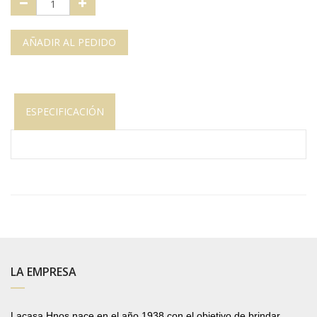
AÑADIR AL PEDIDO
ESPECIFICACIÓN
LA EMPRESA
Lacasa Hnos nace en el año 1938 con el objetivo de brindar