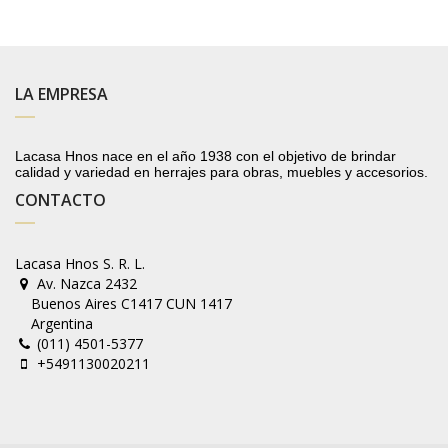
LA EMPRESA
Lacasa Hnos nace en el año 1938 con el objetivo de brindar
calidad y variedad en herrajes para obras, muebles y accesorios.
CONTACTO
Lacasa Hnos S. R. L.
Av. Nazca 2432
Buenos Aires C1417 CUN 1417
Argentina
(011) 4501-5377
+5491130020211