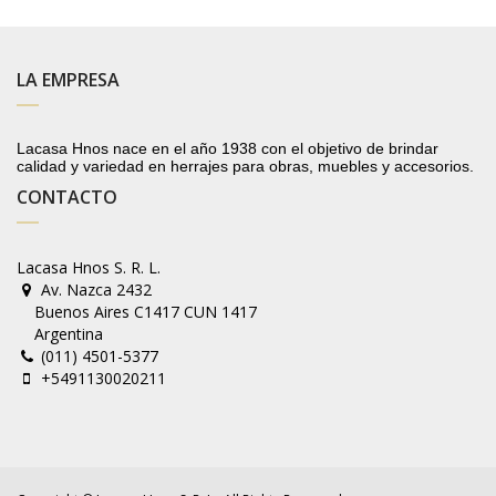
LA EMPRESA
Lacasa Hnos nace en el año 1938 con el objetivo de brindar
calidad y variedad en herrajes para obras, muebles y accesorios.
CONTACTO
Lacasa Hnos S. R. L.
Av. Nazca 2432
Buenos Aires C1417 CUN 1417
Argentina
(011) 4501-5377
+5491130020211