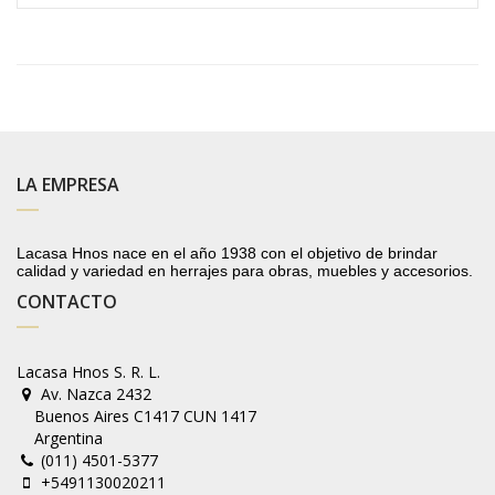
LA EMPRESA
Lacasa Hnos nace en el año 1938 con el objetivo de brindar
calidad y variedad en herrajes para obras, muebles y accesorios.
CONTACTO
Lacasa Hnos S. R. L.
Av. Nazca 2432
Buenos Aires C1417 CUN 1417
Argentina
(011) 4501-5377
+5491130020211