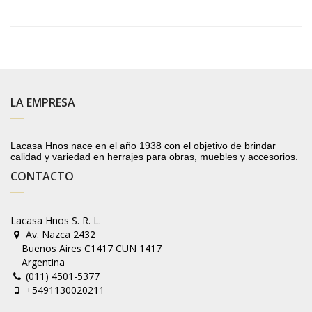
LA EMPRESA
Lacasa Hnos nace en el año 1938 con el objetivo de brindar
calidad y variedad en herrajes para obras, muebles y accesorios.
CONTACTO
Lacasa Hnos S. R. L.
Av. Nazca 2432
Buenos Aires C1417 CUN 1417
Argentina
(011) 4501-5377
+5491130020211