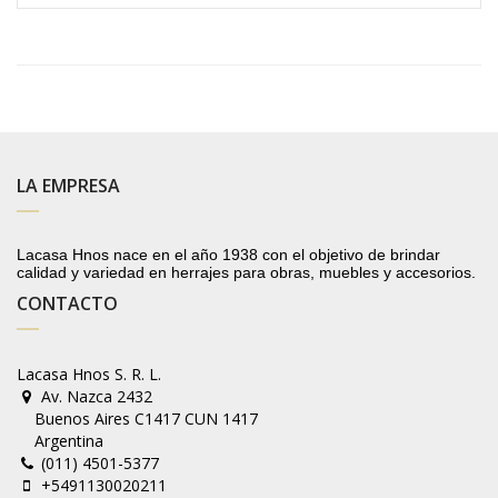
LA EMPRESA
Lacasa Hnos nace en el año 1938 con el objetivo de brindar
calidad y variedad en herrajes para obras, muebles y accesorios.
CONTACTO
Lacasa Hnos S. R. L.
Av. Nazca 2432
Buenos Aires C1417 CUN 1417
Argentina
(011) 4501-5377
+5491130020211