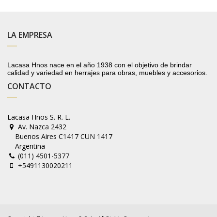
LA EMPRESA
Lacasa Hnos nace en el año 1938 con el objetivo de brindar
calidad y variedad en herrajes para obras, muebles y accesorios.
CONTACTO
Lacasa Hnos S. R. L.
Av. Nazca 2432
Buenos Aires C1417 CUN 1417
Argentina
(011) 4501-5377
+5491130020211