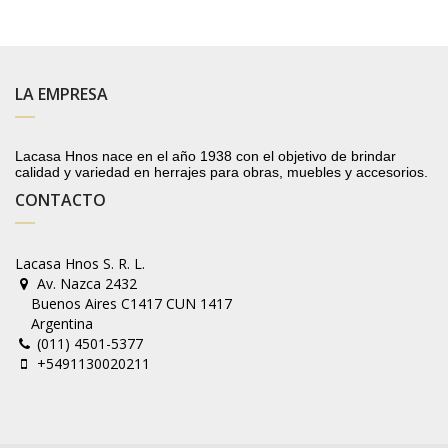
LA EMPRESA
Lacasa Hnos nace en el año 1938 con el objetivo de brindar
calidad y variedad en herrajes para obras, muebles y accesorios.
CONTACTO
Lacasa Hnos S. R. L.
Av. Nazca 2432
Buenos Aires C1417 CUN 1417
Argentina
(011) 4501-5377
+5491130020211