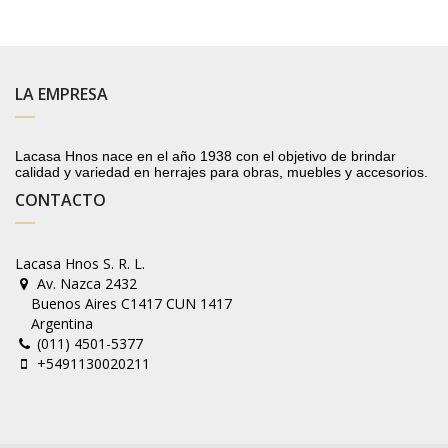
LA EMPRESA
Lacasa Hnos nace en el año 1938 con el objetivo de brindar
calidad y variedad en herrajes para obras, muebles y accesorios.
CONTACTO
Lacasa Hnos S. R. L.
Av. Nazca 2432
Buenos Aires C1417 CUN 1417
Argentina
(011) 4501-5377
+5491130020211