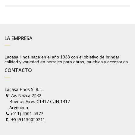
LA EMPRESA
Lacasa Hnos nace en el año 1938 con el objetivo de brindar
calidad y variedad en herrajes para obras, muebles y accesorios.
CONTACTO
Lacasa Hnos S. R. L.
Av. Nazca 2432
Buenos Aires C1417 CUN 1417
Argentina
(011) 4501-5377
+5491130020211