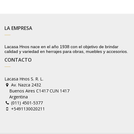
LA EMPRESA
Lacasa Hnos nace en el año 1938 con el objetivo de brindar
calidad y variedad en herrajes para obras, muebles y accesorios.
CONTACTO
Lacasa Hnos S. R. L.
Av. Nazca 2432
Buenos Aires C1417 CUN 1417
Argentina
(011) 4501-5377
+5491130020211