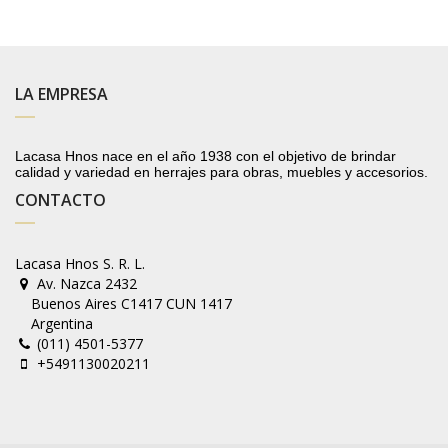
LA EMPRESA
Lacasa Hnos nace en el año 1938 con el objetivo de brindar
calidad y variedad en herrajes para obras, muebles y accesorios.
CONTACTO
Lacasa Hnos S. R. L.
Av. Nazca 2432
Buenos Aires C1417 CUN 1417
Argentina
(011) 4501-5377
+5491130020211