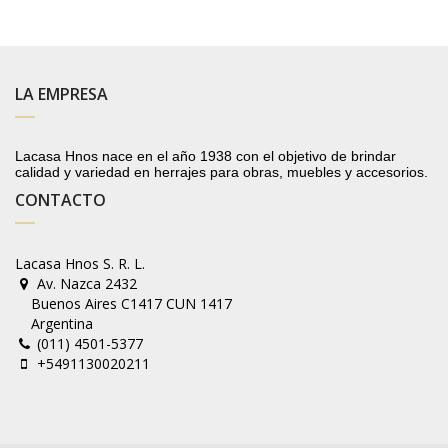
LA EMPRESA
Lacasa Hnos nace en el año 1938 con el objetivo de brindar
calidad y variedad en herrajes para obras, muebles y accesorios.
CONTACTO
Lacasa Hnos S. R. L.
Av. Nazca 2432
Buenos Aires C1417 CUN 1417
Argentina
(011) 4501-5377
+5491130020211