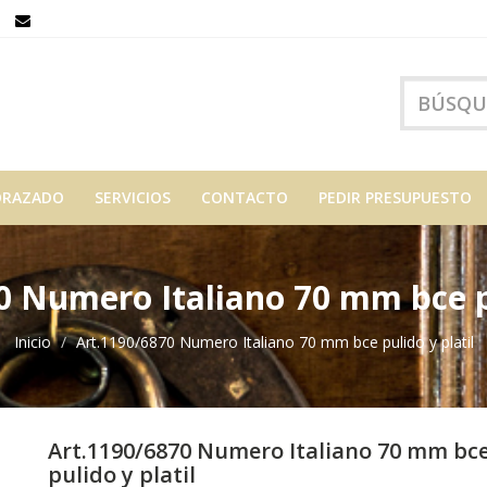
ORAZADO
SERVICIOS
CONTACTO
PEDIR PRESUPUESTO
0 Numero Italiano 70 mm bce pu
Inicio
Art.1190/6870 Numero Italiano 70 mm bce pulido y platil
Art.1190/6870 Numero Italiano 70 mm bc
pulido y platil