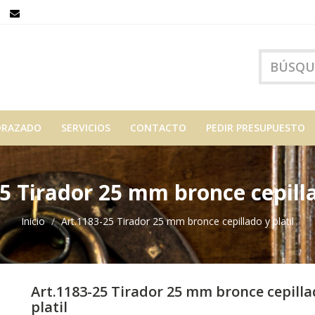
ORAZADO
SERVICIOS
CONTACTO
PEDIR PRESUPUESTO
5 Tirador 25 mm bronce cepilla
Inicio
Art.1183-25 Tirador 25 mm bronce cepillado y platil
Art.1183-25 Tirador 25 mm bronce cepilla
platil