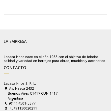
LA EMPRESA
Lacasa Hnos nace en el año 1938 con el objetivo de brindar
calidad y variedad en herrajes para obras, muebles y accesorios.
CONTACTO
Lacasa Hnos S. R. L.
Av. Nazca 2432
Buenos Aires C1417 CUN 1417
Argentina
(011) 4501-5377
+5491130020211