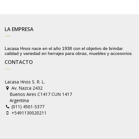
LA EMPRESA
Lacasa Hnos nace en el año 1938 con el objetivo de brindar
calidad y variedad en herrajes para obras, muebles y accesorios.
CONTACTO
Lacasa Hnos S. R. L.
Av. Nazca 2432
Buenos Aires C1417 CUN 1417
Argentina
(011) 4501-5377
+5491130020211